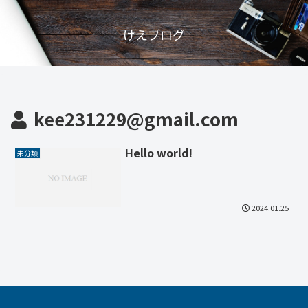
けえブログ
kee231229@gmail.com
Hello world!
未分類
2024.01.25