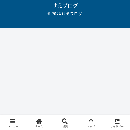
けえブログ
© 2024 けえブログ.
メニュー
ホーム
検索
トップ
サイドバー